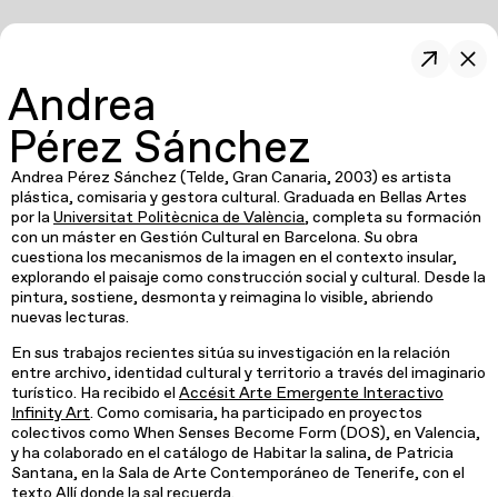
Andrea
Pérez Sánchez
Andrea Pérez Sánchez (Telde, Gran Canaria, 2003) es artista
plástica, comisaria y gestora cultural. Graduada en Bellas Artes
por la
Universitat Politècnica de València
, completa su formación
con un máster en Gestión Cultural en Barcelona. Su obra
cuestiona los mecanismos de la imagen en el contexto insular,
explorando el paisaje como construcción social y cultural. Desde la
pintura, sostiene, desmonta y reimagina lo visible, abriendo
nuevas lecturas.
En sus trabajos recientes sitúa su investigación en la relación
entre archivo, identidad cultural y territorio a través del imaginario
turístico. Ha recibido el
Accésit Arte Emergente Interactivo
Infinity Art
. Como comisaria, ha participado en proyectos
colectivos como When Senses Become Form (DOS), en Valencia,
y ha colaborado en el catálogo de Habitar la salina, de Patricia
Santana, en la Sala de Arte Contemporáneo de Tenerife, con el
texto Allí donde la sal recuerda.